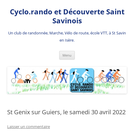
Aller
au
Cyclo.rando et Découverte Saint
contenu
Savinois
Un club de randonnée, Marche, Vélo de route, école VTT, à St Savin
en Isère.
Menu
St Genix sur Guiers, le samedi 30 avril 2022
Laisser un commentaire