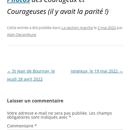
Courageuses (il y avait la parité !)
Cette entrée a été publiée dans
La section marche
le
2 mai 2022
par
Alain Derambure
.
Navigation
←
St Jean de Bournay, le
Jongieux, le 19 mai 2022
→
des
jeudi 28 avril 2022
articles
Laisser un commentaire
Votre adresse e-mail ne sera pas publiée.
Les champs
obligatoires sont indiqués avec
*
Commentaire
*