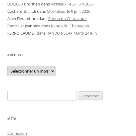
BOCAUD Christian
dans
Vassieux, le 27 juin 2026
Cochard B.........E
dans
Montalieu, le 9 juin 2026
Alain Derambure
dans
Rando du Charavoux
Paccallier Jeannine
dans
Rando du Charavoux
FERRO CAUMET
dans
RANDO RELAX Mardi 24 Juin
ARCHIVES
Archives
Rechercher :
MÉTA
Connexion