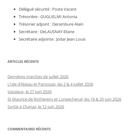
Délégué sécurité : Poste Vacant
Trésorière : GUGLIELMI Antonia
Trésorier adjoint : Derambure Alain
Secrétaire : DeLAUSNAY Eliane
Secrétaire adjointe : Jodar Jean Louis
ARTICLES RÉCENTS
Dernières marches de juillet 2026
L’Isle d’Abeau et Panossas, les 2 & 4 juillet 2026
Vassieux, le 27 juin 2026
St Maurice de Rotherens et Longechenal, les 18 & 20 juin 2026
Sortie à Chanaz, le 12 juin 2026
COMMENTAIRES RÉCENTS