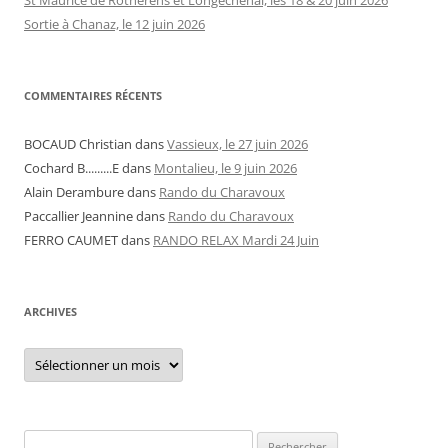
Sortie à Chanaz, le 12 juin 2026
COMMENTAIRES RÉCENTS
BOCAUD Christian
dans
Vassieux, le 27 juin 2026
Cochard B.........E
dans
Montalieu, le 9 juin 2026
Alain Derambure
dans
Rando du Charavoux
Paccallier Jeannine
dans
Rando du Charavoux
FERRO CAUMET
dans
RANDO RELAX Mardi 24 Juin
ARCHIVES
Archives
Rechercher :