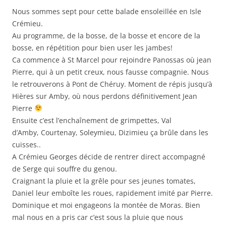
Nous sommes sept pour cette balade ensoleillée en Isle
Crémieu.
Au programme, de la bosse, de la bosse et encore de la
bosse, en répétition pour bien user les jambes!
Ca commence à St Marcel pour rejoindre Panossas où jean
Pierre, qui à un petit creux, nous fausse compagnie. Nous
le retrouverons à Pont de Chéruy. Moment de répis jusqu’à
Hières sur Amby, où nous perdons définitivement Jean
Pierre
Ensuite c’est l’enchaînement de grimpettes, Val
d’Amby, Courtenay, Soleymieu, Dizimieu ça brûle dans les
cuisses..
A Crémieu Georges décide de rentrer direct accompagné
de Serge qui souffre du genou.
Craignant la pluie et la grêle pour ses jeunes tomates,
Daniel leur emboîte les roues, rapidement imité par Pierre.
Dominique et moi engageons la montée de Moras. Bien
mal nous en a pris car c’est sous la pluie que nous