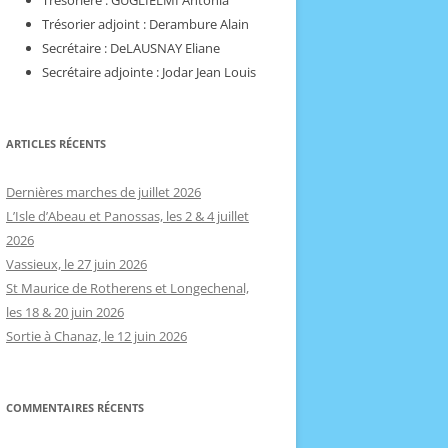
Trésorière : GUGLIELMI Antonia
Trésorier adjoint : Derambure Alain
Secrétaire : DeLAUSNAY Eliane
Secrétaire adjointe : Jodar Jean Louis
ARTICLES RÉCENTS
Dernières marches de juillet 2026
L’Isle d’Abeau et Panossas, les 2 & 4 juillet
2026
Vassieux, le 27 juin 2026
St Maurice de Rotherens et Longechenal,
les 18 & 20 juin 2026
Sortie à Chanaz, le 12 juin 2026
COMMENTAIRES RÉCENTS