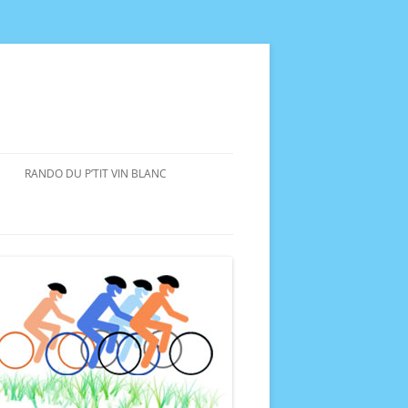
RANDO DU P’TIT VIN BLANC
SITE
RANDO DU P’TIT VIN BLANC 2025
CTUS.
ARCHIVE PVB
P’TIT VIN BLANC 2024
O DE L’ÉCOLE VTT
P’TIT VIN BLANC 2023
P’TIT VIN BLANC 2022
P’TIT VIN BLANC 2019
P’TIT VIN BLANC 2018