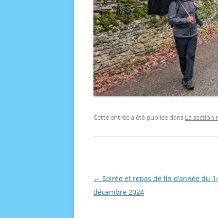
Cette entrée a été publiée dans
La section
Navigation
←
Soirée et repas de fin d’année du 1
des
décembre 2024
articles