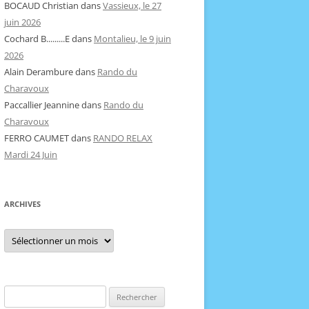
BOCAUD Christian
dans
Vassieux, le 27
juin 2026
Cochard B.........E
dans
Montalieu, le 9 juin
2026
Alain Derambure
dans
Rando du
Charavoux
Paccallier Jeannine
dans
Rando du
Charavoux
FERRO CAUMET
dans
RANDO RELAX
Mardi 24 Juin
ARCHIVES
Archives
Rechercher :